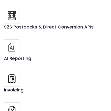
S2S Postbacks & Direct Conversion APIs
AI Reporting
Invoicing