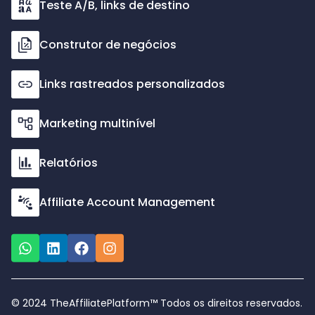
Teste A/B, links de destino
Construtor de negócios
Links rastreados personalizados
Marketing multinível
Relatórios
Affiliate Account Management
© 2024 TheAffiliatePlatform™ Todos os direitos reservados.