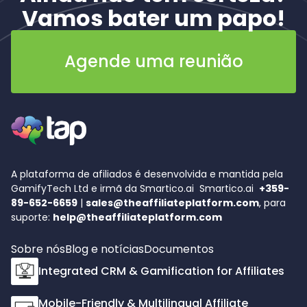
Vamos bater um papo!
Agende uma reunião
A plataforma de afiliados é desenvolvida e mantida pela
GamifyTech Ltd e irmã da Smartico.ai
Smartico.ai
+359-
89-652-6659
|
sales@theaffiliateplatform.com
, para
suporte:
help@theaffiliateplatform.com
Sobre nós
Blog e notícias
Documentos
Integrated CRM & Gamification for Affiliates
Mobile-Friendly & Multilingual Affiliate