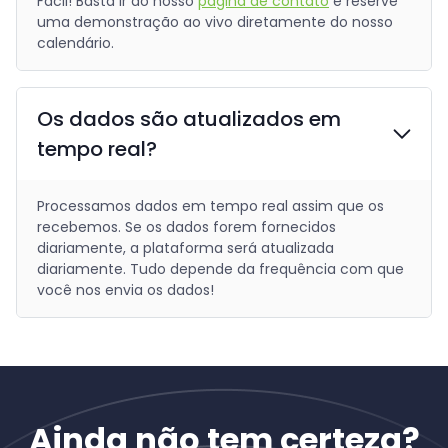
Fácil! Basta ir ao nosso
página de contato
e reserve
uma demonstração ao vivo diretamente do nosso
calendário.
Os dados são atualizados em
tempo real?
Processamos dados em tempo real assim que os
recebemos. Se os dados forem fornecidos
diariamente, a plataforma será atualizada
diariamente. Tudo depende da frequência com que
você nos envia os dados!
Ainda não tem certeza?