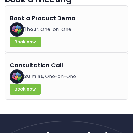
Book a Product Demo
1 hour
, One-on-One
Book now
Consultation Call
30 mins
, One-on-One
Book now