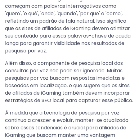
começam com palavras interrogativas como
'quem', 'o quê', 'onde', 'quando', 'por que' e 'como',
refletindo um padrão de fala natural. Isso significa
que os sites de afiliados de iGaming devem otimizar
seu conteúdo para essas palavras-chave de cauda
longa para garantir visibilidade nos resultados de
pesquisa por voz.
Além disso, o componente de pesquisa local das
consultas por voz não pode ser ignorado. Muitas
pesquisas por voz buscam respostas imediatas e
baseadas em localização, o que sugere que os sites
de afiliados de iGaming também devem incorporar
estratégias de SEO local para capturar esse público.
À medida que a tecnologia de pesquisa por voz
continua a crescer e evoluir, manter-se atualizado
sobre essas tendências é crucial para afiliados de
iGaming que buscam manter uma vantagem