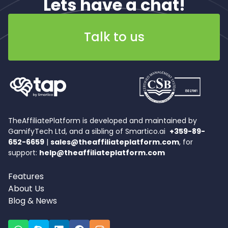
Lets have a chat!
Talk to us
TheAffiliatePlatform is developed and maintained by
GamifyTech Ltd, and a sibling of Smartico.ai
+359-89-
652-6659
|
sales@theaffiliateplatform.com
, for
support:
help@theaffiliateplatform.com
Features
About Us
Blog & News