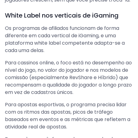
White Label nos verticais de iGaming
Os programas de afiliados funcionam de forma
diferente em cada vertical de iGaming, e uma
plataforma white label competente adapta-se a
cada uma delas.
Para cassinos online, o foco está no desempenho ao
nível do jogo, no valor do jogador e nos modelos de
comissão (especialmente RevShare e Híbrido) que
recompensam a qualidade do jogador a longo prazo
em vez de cadastros únicos.
Para apostas esportivas, o programa precisa lidar
com os ritmos das apostas, picos de tráfego
baseados em eventos e as métricas que refletem a
atividade real de apostas.