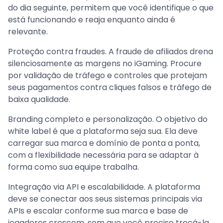
do dia seguinte, permitem que você identifique o que
está funcionando e reaja enquanto ainda é
relevante.
Proteção contra fraudes. A fraude de afiliados drena
silenciosamente as margens no iGaming. Procure
por validação de tráfego e controles que protejam
seus pagamentos contra cliques falsos e tráfego de
baixa qualidade.
Branding completo e personalização. O objetivo do
white label é que a plataforma seja sua. Ela deve
carregar sua marca e domínio de ponta a ponta,
com a flexibilidade necessária para se adaptar à
forma como sua equipe trabalha.
Integração via API e escalabilidade. A plataforma
deve se conectar aos seus sistemas principais via
APIs e escalar conforme sua marca e base de
jogadores crescem, sem que você precise trocá-la.