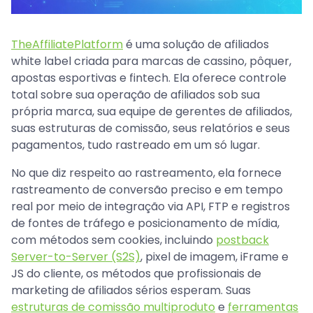
TheAffiliatePlatform
é uma solução de afiliados
white label criada para marcas de cassino, pôquer,
apostas esportivas e fintech. Ela oferece controle
total sobre sua operação de afiliados sob sua
própria marca, sua equipe de gerentes de afiliados,
suas estruturas de comissão, seus relatórios e seus
pagamentos, tudo rastreado em um só lugar.
No que diz respeito ao rastreamento, ela fornece
rastreamento de conversão preciso e em tempo
real por meio de integração via API, FTP e registros
de fontes de tráfego e posicionamento de mídia,
com métodos sem cookies, incluindo
postback
Server-to-Server (S2S)
, pixel de imagem, iFrame e
JS do cliente, os métodos que profissionais de
marketing de afiliados sérios esperam. Suas
estruturas de comissão multiproduto
e
ferramentas