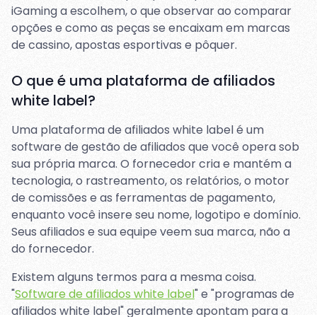
iGaming a escolhem, o que observar ao comparar
opções e como as peças se encaixam em marcas
de cassino, apostas esportivas e pôquer.
O que é uma plataforma de afiliados
white label?
Uma plataforma de afiliados white label é um
software de gestão de afiliados que você opera sob
sua própria marca. O fornecedor cria e mantém a
tecnologia, o rastreamento, os relatórios, o motor
de comissões e as ferramentas de pagamento,
enquanto você insere seu nome, logotipo e domínio.
Seus afiliados e sua equipe veem sua marca, não a
do fornecedor.
Existem alguns termos para a mesma coisa.
"
Software de afiliados white label
" e "programas de
afiliados white label" geralmente apontam para a