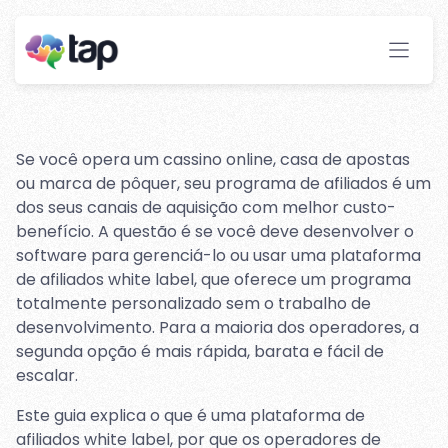
White Label para iGaming: O
Guia de 2026
Stay ahead with instant insights and detailed
analytics to optimize your affiliate performance
effortlessly.
Se você opera um cassino online, casa de apostas
ou marca de pôquer, seu programa de afiliados é um
dos seus canais de aquisição com melhor custo-
benefício. A questão é se você deve desenvolver o
software para gerenciá-lo ou usar uma plataforma
de afiliados white label, que oferece um programa
totalmente personalizado sem o trabalho de
desenvolvimento. Para a maioria dos operadores, a
segunda opção é mais rápida, barata e fácil de
escalar.
Este guia explica o que é uma plataforma de
afiliados white label, por que os operadores de